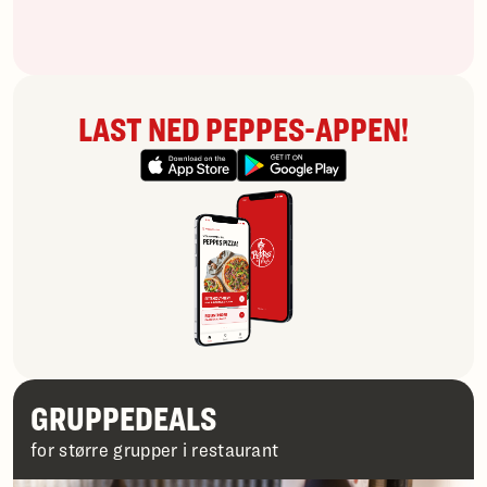
LAST NED PEPPES-APPEN!
GRUPPEDEALS
for større grupper i restaurant