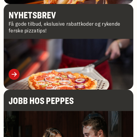
NYHETSBREV
Få gode tilbud, ekslusive rabattkoder og rykende
ferske pizzatips!
JOBB HOS PEPPES