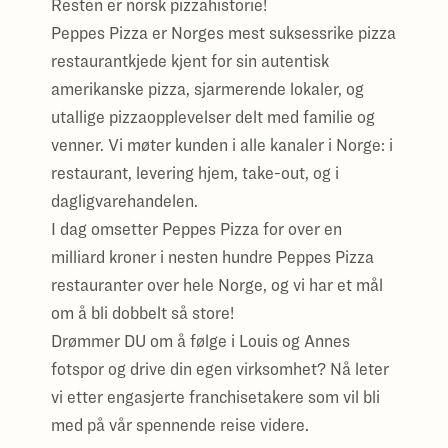
Resten er norsk pizzahistorie!
Peppes Pizza er Norges mest suksessrike pizza
restaurantkjede kjent for sin autentisk
amerikanske pizza, sjarmerende lokaler, og
utallige pizzaopplevelser delt med familie og
venner. Vi møter kunden i alle kanaler i Norge: i
restaurant, levering hjem, take-out, og i
dagligvarehandelen.
I dag omsetter Peppes Pizza for over en
milliard kroner i nesten hundre Peppes Pizza
restauranter over hele Norge, og vi har et mål
om å bli dobbelt så store!
Drømmer DU om å følge i Louis og Annes
fotspor og drive din egen virksomhet? Nå leter
vi etter engasjerte franchisetakere som vil bli
med på vår spennende reise videre.