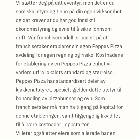
Vi støtter deg på ditt eventyr, men det er du
som skal styre og tjene på din egen virksomhet
og det krever at du har god innsikt i
økonomistyring og evne til å sikre lønnsom
drift. Vår franchisemodell er basert på at
franchisetaker etablerer sin egen Peppes Pizza
avdeling for egen regning og risiko. Kostnadene
for etablering av en Peppes Pizza enhet vil
variere utfra lokalets standard og størrelse.
Peppes Pizza har standardisert deler av
kjøkkenutstyret, spesielt gjelder dette utstyr til
behandling av pizzabunner og ovn. Som
franchisetaker må man ha tilgang på kapital for
denne etableringen, samt tilgjengelig likviditet
til å bære kostnader i oppstarten.
Vi leter også etter eiere som allerede har en