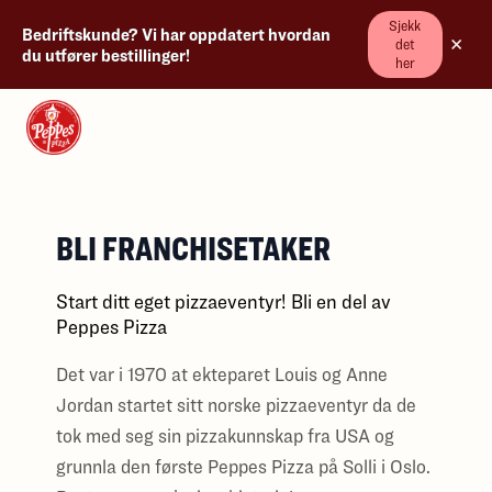
Sjekk
Bedriftskunde? Vi har oppdatert hvordan
×
det
du utfører bestillinger!
her
BLI FRANCHISETAKER
Start ditt eget pizzaeventyr! Bli en del av
Peppes Pizza
Det var i 1970 at ekteparet Louis og Anne
Jordan startet sitt norske pizzaeventyr da de
tok med seg sin pizzakunnskap fra USA og
grunnla den første Peppes Pizza på Solli i Oslo.