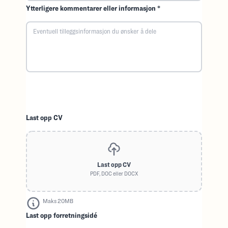
Ytterligere kommentarer eller informasjon *
Last opp CV
Last opp CV
PDF, DOC eller DOCX
Maks 20MB
Last opp forretningsidé