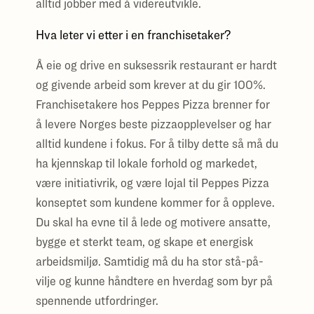
alltid jobber med å videreutvikle.
Hva leter vi etter i en franchisetaker?
Å eie og drive en suksessrik restaurant er hardt
og givende arbeid som krever at du gir 100%.
Franchisetakere hos Peppes Pizza brenner for
å levere Norges beste pizzaopplevelser og har
alltid kundene i fokus. For å tilby dette så må du
ha kjennskap til lokale forhold og markedet,
være initiativrik, og være lojal til Peppes Pizza
konseptet som kundene kommer for å oppleve.
Du skal ha evne til å lede og motivere ansatte,
bygge et sterkt team, og skape et energisk
arbeidsmiljø. Samtidig må du ha stor stå-på-
vilje og kunne håndtere en hverdag som byr på
spennende utfordringer.