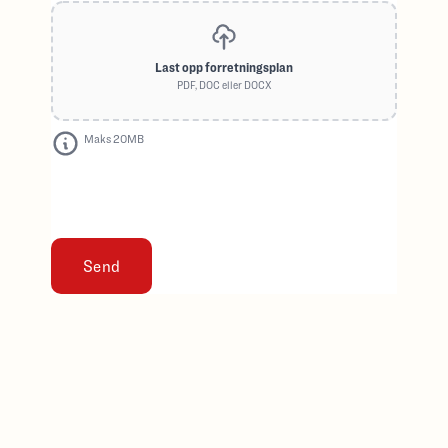
Last opp forretningsplan
PDF, DOC eller DOCX
Maks 20MB
Send