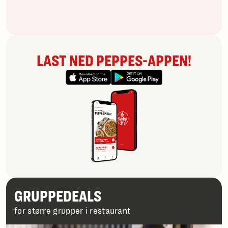
LAST NED PEPPES-APPEN!
GRUPPEDEALS
for større grupper i restaurant