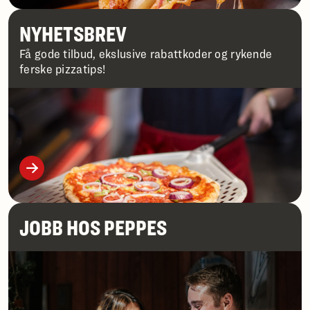
NYHETSBREV
Få gode tilbud, ekslusive rabattkoder og rykende
ferske pizzatips!
JOBB HOS PEPPES